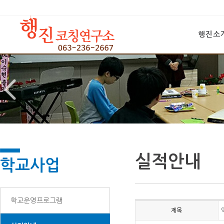
행진소
실적안내
학교사업
학교운영프로그램
제목