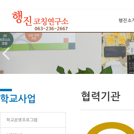
행진소
협력기관
학교사업
학교운영프로그램