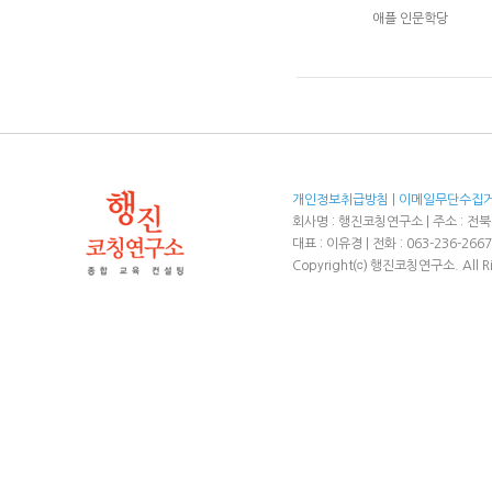
애플 인문학당
개인정보취급방침
|
이메일무단수집
회사명 : 행진코칭연구소 | 주소 : 전북
대표 : 이유경 | 전화 : 063-236-2667
Copyright⒞ 행진코칭연구소. All Rig